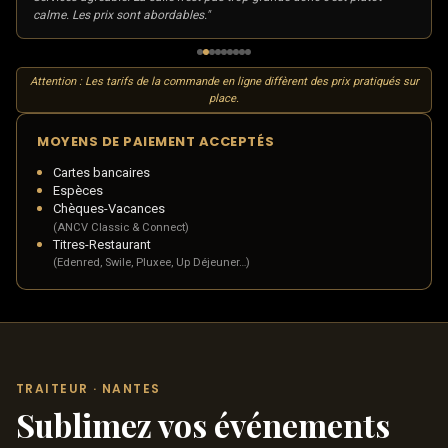
calme. Les prix sont abordables."
Attention : Les tarifs de la commande en ligne diffèrent des prix pratiqués sur
place.
MOYENS DE PAIEMENT ACCEPTÉS
Cartes bancaires
Espèces
Chèques-Vacances
(ANCV Classic & Connect)
Titres-Restaurant
(Edenred, Swile, Pluxee, Up Déjeuner…)
TRAITEUR · NANTES
Sublimez vos événements