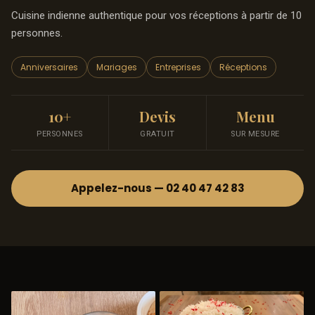
Cuisine indienne authentique pour vos réceptions à partir de 10
personnes.
Anniversaires
Mariages
Entreprises
Réceptions
10+
Devis
Menu
PERSONNES
GRATUIT
SUR MESURE
Appelez-nous — 02 40 47 42 83