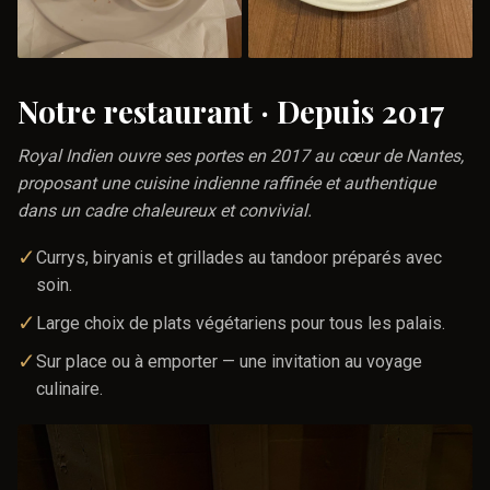
Notre restaurant · Depuis 2017
Royal Indien ouvre ses portes en 2017 au cœur de Nantes,
proposant une cuisine indienne raffinée et authentique
dans un cadre chaleureux et convivial.
✓
Currys, biryanis et grillades au tandoor préparés avec
soin.
✓
Large choix de plats végétariens pour tous les palais.
✓
Sur place ou à emporter — une invitation au voyage
culinaire.