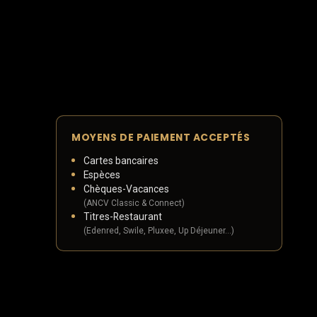
MOYENS DE PAIEMENT ACCEPTÉS
Cartes bancaires
Espèces
Chèques-Vacances
(ANCV Classic & Connect)
Titres-Restaurant
(Edenred, Swile, Pluxee, Up Déjeuner…)