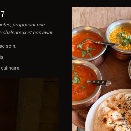
17
antes, proposant une
 chaleureux et convivial.
ec soin.
is.
culinaire.