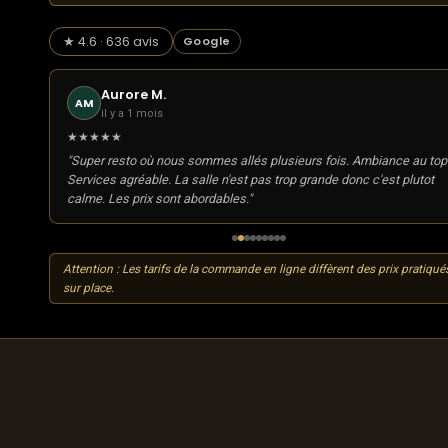
★ 4.6 · 636 avis
Google
Aurore M.
AM
il y a 1 mois
★★★★★
"Super resto où nous sommes allés plusieurs fois. Ambiance au top
Services agréable. La salle n'est pas trop grande donc c'est plutot
calme. Les prix sont abordables."
Attention : Les tarifs de la commande en ligne diffèrent des prix pratiqué
sur place.