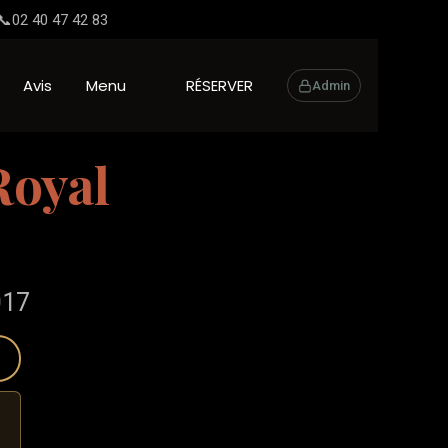
📞
02 40 47 42 83
Avis
Menu
RÉSERVER
Admin
Royal
017