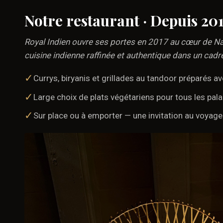
Notre restaurant · Depuis 20
Royal Indien ouvre ses portes en 2017 au cœur de N
cuisine indienne raffinée et authentique dans un cadre
✓
Currys, biryanis et grillades au tandoor préparés av
✓
Large choix de plats végétariens pour tous les pala
✓
Sur place ou à emporter — une invitation au voyage 