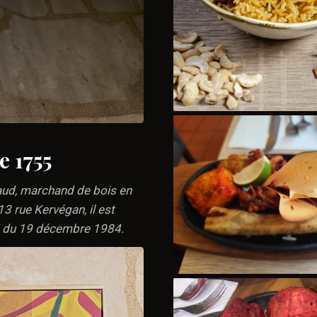
e 1755
aud, marchand de bois en
13 rue Kervégan, il est
té du 19 décembre 1984.