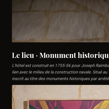
Le lieu · Monument historiqu
L'hôtel est construit en 1755-56 pour Joseph Raimb
lien avec le milieu de la construction navale. Situé au 
inscrit au titre des monuments historiques par arrê