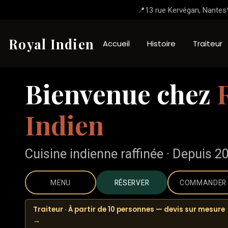
📍
13 rue Kervégan, Nantes
Royal Indien
Accueil
Histoire
Traiteur
Bienvenue chez
Indien
Cuisine indienne raffinée · Depuis 2
MENU
RÉSERVER
COMMANDER
Traiteur · À partir de 10 personnes — devis sur mesure
→