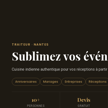
TRAITEUR · NANTES
Sublimez vos évé
Cuisine indienne authentique pour vos réceptions à parti
Anniversaires
Mariages
Entreprises
Réceptions
10+
Devis
PERSONNES
GRATUIT